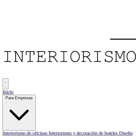
Inicio
Para Empresas
Interiorismo de oficinas
Interiorismo y decoración de hoteles
Diseño