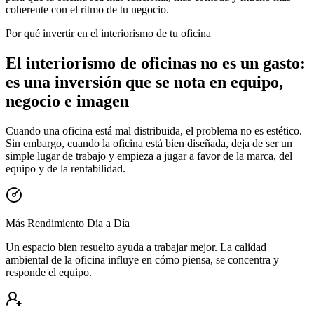
coherente con el ritmo de tu negocio.
Por qué invertir en el interiorismo de tu oficina
El interiorismo de oficinas no es un gasto:
es una inversión que se nota en equipo,
negocio e imagen
Cuando una oficina está mal distribuida, el problema no es estético.
Sin embargo, cuando la oficina está bien diseñada, deja de ser un
simple lugar de trabajo y empieza a jugar a favor de la marca, del
equipo y de la rentabilidad.
Más Rendimiento Día a Día
Un espacio bien resuelto ayuda a trabajar mejor. La calidad
ambiental de la oficina influye en cómo piensa, se concentra y
responde el equipo.