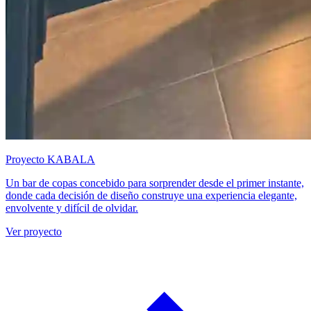
Proyecto KABALA
Un bar de copas concebido para sorprender desde el primer instante,
donde cada decisión de diseño construye una experiencia elegante,
envolvente y difícil de olvidar.
Ver proyecto