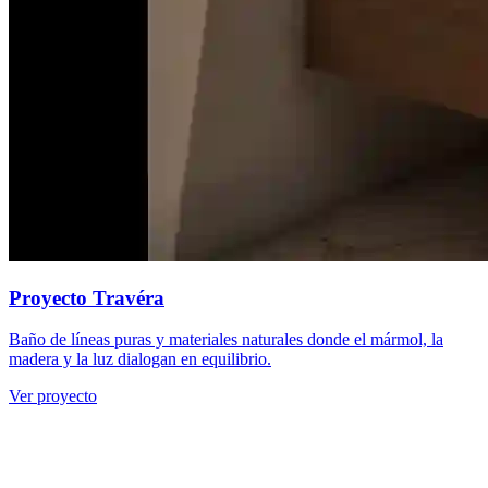
Proyecto Travéra
Baño de líneas puras y materiales naturales donde el mármol, la
madera y la luz dialogan en equilibrio.
Ver proyecto