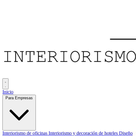
Inicio
Para Empresas
Interiorismo de oficinas
Interiorismo y decoración de hoteles
Diseño